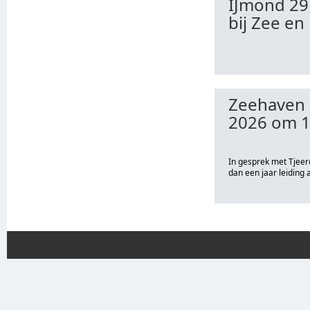
IJmond 29
bij Zee e
Zeehaven 
2026 om 1
In gesprek met Tjeerd
dan een jaar leiding